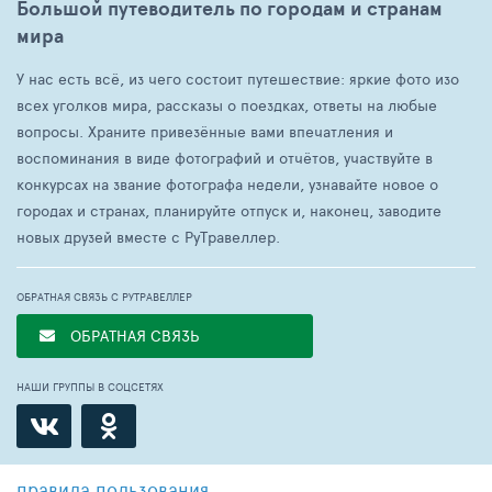
Большой путеводитель по городам и странам
мира
У нас есть всё, из чего состоит путешествие: яркие фото изо
всех уголков мира, рассказы о поездках, ответы на любые
вопросы. Храните привезённые вами впечатления и
воспоминания в виде фотографий и отчётов, участвуйте в
конкурсах на звание фотографа недели, узнавайте новое о
городах и странах, планируйте отпуск и, наконец, заводите
новых друзей вместе с РуТравеллер.
ОБРАТНАЯ СВЯЗЬ С РУТРАВЕЛЛЕР
ОБРАТНАЯ СВЯЗЬ
НАШИ ГРУППЫ В СОЦСЕТЯХ
правила пользования