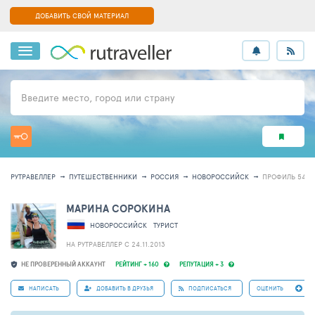
ДОБАВИТЬ СВОЙ МАТЕРИАЛ
Введите место, город или страну
РУТРАВЕЛЛЕР
ПУТЕШЕСТВЕННИКИ
РОССИЯ
НОВОРОССИЙСК
ПРОФИЛЬ 5467
МАРИНА СОРОКИНА
НОВОРОССИЙСК
ТУРИСТ
НА РУТРАВЕЛЛЕР C 24.11.2013
НЕ ПРОВЕРЕННЫЙ АККАУНТ
РЕЙТИНГ + 160
РЕПУТАЦИЯ + 3
НАПИСАТЬ
ДОБАВИТЬ В ДРУЗЬЯ
ПОДПИСАТЬСЯ
ОЦЕНИТЬ