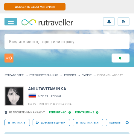
ДОБАВИТЬ СВОЙ МАТЕРИАЛ
Введите место, город или страну
РУТРАВЕЛЛЕР
ПУТЕШЕСТВЕННИКИ
РОССИЯ
СУРГУТ
ПРОФИЛЬ 606542
ANIUTAVITAMINKA
СУРГУТ
ТУРИСТ
НА РУТРАВЕЛЛЕР C 20.03.2014
НЕ ПРОВЕРЕННЫЙ АККАУНТ
РЕЙТИНГ + 80
РЕПУТАЦИЯ + 2
НАПИСАТЬ
ДОБАВИТЬ В ДРУЗЬЯ
ПОДПИСАТЬСЯ
ОЦЕНИТЬ