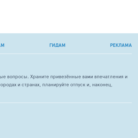
АМ
ГИДАМ
РЕКЛАМА
любые вопросы. Храните привезённые вами впечатления и
ородах и странах, планируйте отпуск и, наконец,