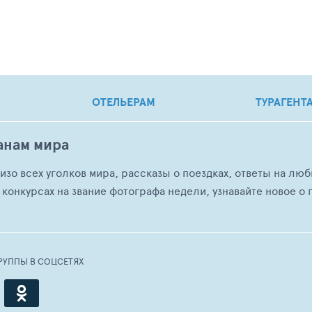
ОТЕЛЬЕРАМ
ТУРАГЕНТ
анам мира
о изо всех уголков мира, рассказы о поездках, ответы на 
 конкурсах на звание фотографа недели, узнавайте новое о г
РУППЫ В СОЦСЕТЯХ