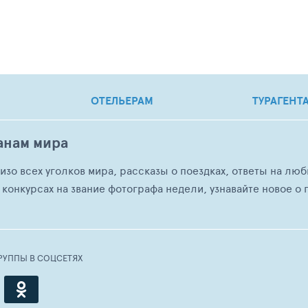
ОТЕЛЬЕРАМ
ТУРАГЕНТ
анам мира
о изо всех уголков мира, рассказы о поездках, ответы на 
 конкурсах на звание фотографа недели, узнавайте новое о г
РУППЫ В СОЦСЕТЯХ