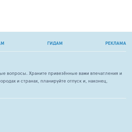
АМ
ГИДАМ
РЕКЛАМА
любые вопросы. Храните привезённые вами впечатления и
ородах и странах, планируйте отпуск и, наконец,