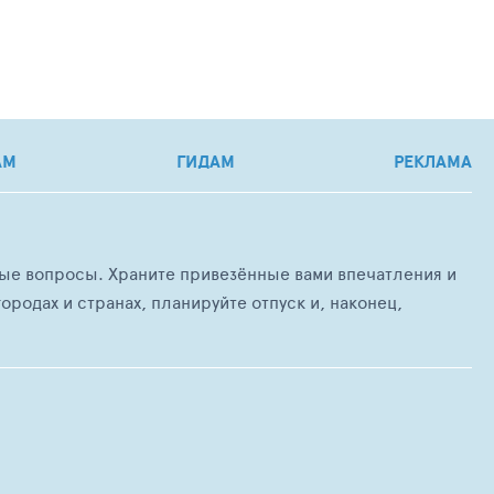
АМ
ГИДАМ
РЕКЛАМА
любые вопросы. Храните привезённые вами впечатления и
ородах и странах, планируйте отпуск и, наконец,