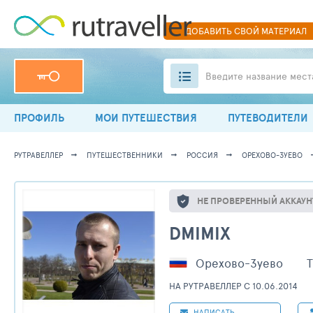
ДОБАВИТЬ
СВОЙ
МАТЕРИАЛ
Введите название мест
ПРОФИЛЬ
МОИ ПУТЕШЕСТВИЯ
ПУТЕВОДИТЕЛИ
РУТРАВЕЛЛЕР
ПУТЕШЕСТВЕННИКИ
РОССИЯ
ОРЕХОВО-ЗУЕВО
НЕ ПРОВЕРЕННЫЙ АККАУН
DMIMIX
Орехово-Зуево
Т
НА РУТРАВЕЛЛЕР C 10.06.2014
НАПИСАТЬ