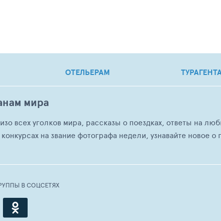
ОТЕЛЬЕРАМ
ТУРАГЕНТ
анам мира
о изо всех уголков мира, рассказы о поездках, ответы на 
 конкурсах на звание фотографа недели, узнавайте новое о г
РУППЫ В СОЦСЕТЯХ