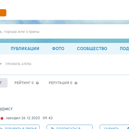
а, города или страны
ПУБЛИКАЦИИ
ФОТО
СООБЩЕСТВО
ПОД
ПРОФИЛЬ 678786
Т
РЕЙТИНГ 0
РЕПУТАЦИЯ 0
урист
заходил 26.12.2023
09:42
ДОБАВИТЬ В ДРУЗЬЯ
ПОДПИСАТЬСЯ
ОЦЕНИТЬ