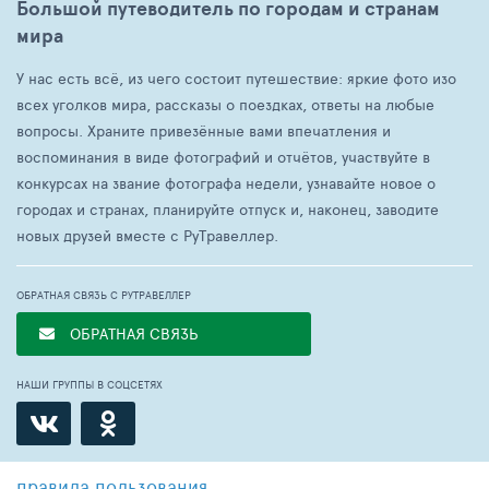
Большой путеводитель по городам и странам
мира
У нас есть всё, из чего состоит путешествие: яркие фото изо
всех уголков мира, рассказы о поездках, ответы на любые
вопросы. Храните привезённые вами впечатления и
воспоминания в виде фотографий и отчётов, участвуйте в
конкурсах на звание фотографа недели, узнавайте новое о
городах и странах, планируйте отпуск и, наконец, заводите
новых друзей вместе с РуТравеллер.
ОБРАТНАЯ СВЯЗЬ С РУТРАВЕЛЛЕР
ОБРАТНАЯ СВЯЗЬ
НАШИ ГРУППЫ В СОЦСЕТЯХ
правила пользования