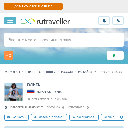
ДОБАВИТЬ СВОЙ МАТЕРИАЛ
Введите место, город или страну
РУТРАВЕЛЛЕР
ПУТЕШЕСТВЕННИКИ
РОССИЯ
МОЖАЙСК
ПРОФИЛЬ 683745
ОЛЬГА
МОЖАЙСК
ТУРИСТ
НА РУТРАВЕЛЛЕР C 13.06.2014
НЕ ПРОВЕРЕННЫЙ АККАУНТ
РЕЙТИНГ 0
РЕПУТАЦИЯ 0
НАПИСАТЬ
ДОБАВИТЬ В ДРУЗЬЯ
ПОДПИСАТЬСЯ
ОЦЕНИТЬ