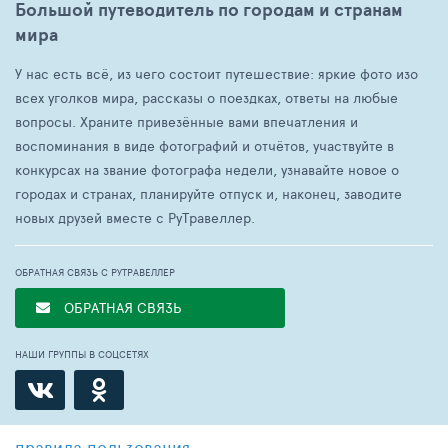
Большой путеводитель по городам и странам
мира
У нас есть всё, из чего состоит путешествие: яркие фото изо
всех уголков мира, рассказы о поездках, ответы на любые
вопросы. Храните привезённые вами впечатления и
воспоминания в виде фотографий и отчётов, участвуйте в
конкурсах на звание фотографа недели, узнавайте новое о
городах и странах, планируйте отпуск и, наконец, заводите
новых друзей вместе с РуТравеллер.
ОБРАТНАЯ СВЯЗЬ С РУТРАВЕЛЛЕР
ОБРАТНАЯ СВЯЗЬ
НАШИ ГРУППЫ В СОЦСЕТЯХ
правила пользования