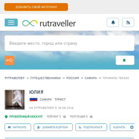
ДОБАВИТЬ СВОЙ МАТЕРИАЛ
Введите место, город или страну
РУТРАВЕЛЛЕР
ПУТЕШЕСТВЕННИКИ
РОССИЯ
САМАРА
ПРОФИЛЬ 785400
ЮЛИЯ
САМАРА
ТУРИСТ
НА РУТРАВЕЛЛЕР C 18.08.2014
ПРОВЕРЕННЫЙ АККАУНТ
РЕЙТИНГ 0
РЕПУТАЦИЯ 0
НАПИСАТЬ
ДОБАВИТЬ В ДРУЗЬЯ
ПОДПИСАТЬСЯ
ОЦЕНИТЬ