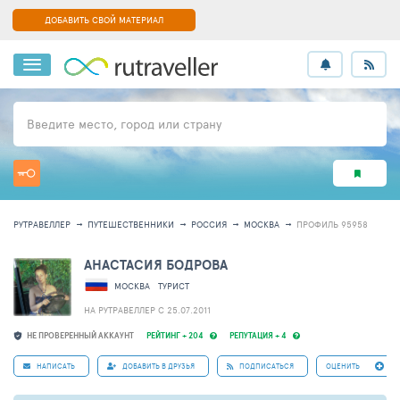
ДОБАВИТЬ СВОЙ МАТЕРИАЛ
Введите место, город или страну
РУТРАВЕЛЛЕР
ПУТЕШЕСТВЕННИКИ
РОССИЯ
МОСКВА
ПРОФИЛЬ 95958
АНАСТАСИЯ БОДРОВА
МОСКВА
ТУРИСТ
НА РУТРАВЕЛЛЕР C 25.07.2011
НЕ ПРОВЕРЕННЫЙ АККАУНТ
РЕЙТИНГ + 204
РЕПУТАЦИЯ + 4
НАПИСАТЬ
ДОБАВИТЬ В ДРУЗЬЯ
ПОДПИСАТЬСЯ
ОЦЕНИТЬ