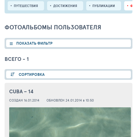
ПУТЕШЕСТВИЯ
ДОСТИЖЕНИЯ
ПУБЛИКАЦИИ
ФО
ФОТОАЛЬБОМЫ ПОЛЬЗОВАТЕЛЯ
ПОКАЗАТЬ ФИЛЬТР
ВСЕГО - 1
СОРТИРОВКА
CUBA – 14
СОЗДАН 16.01.2014
ОБНОВЛЕН 24.01.2014 в 10:50