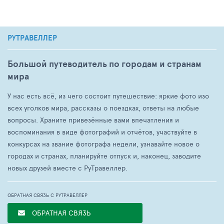
РУТРАВЕЛЛЕР
Большой путеводитель по городам и странам
мира
У нас есть всё, из чего состоит путешествие: яркие фото изо
всех уголков мира, рассказы о поездках, ответы на любые
вопросы. Храните привезённые вами впечатления и
воспоминания в виде фотографий и отчётов, участвуйте в
конкурсах на звание фотографа недели, узнавайте новое о
городах и странах, планируйте отпуск и, наконец, заводите
новых друзей вместе с РуТравеллер.
ОБРАТНАЯ СВЯЗЬ С РУТРАВЕЛЛЕР
ОБРАТНАЯ СВЯЗЬ