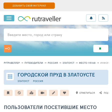
ДОБАВИТЬ СВОЙ МАТЕРИАЛ
Введите место, город или страну
РУТРАВЕЛЛЕР
ПУТЕВОДИТЕЛИ
РОССИЯ
ЗЛАТОУСТ
МЕСТО 115168
ИНФОРМ
ГОРОДСКОЙ ПРУД В ЗЛАТОУСТЕ
ЗЛАТОУСТ
РОССИЯ
ОТМЕТИТЬСЯ
ПОДЕЛ
ПОЛЬЗОВАТЕЛИ ПОСЕТИВШИЕ МЕСТО