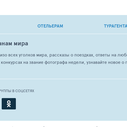
ОТЕЛЬЕРАМ
ТУРАГЕНТ
анам мира
о изо всех уголков мира, рассказы о поездках, ответы на 
 конкурсах на звание фотографа недели, узнавайте новое о г
РУППЫ В СОЦСЕТЯХ