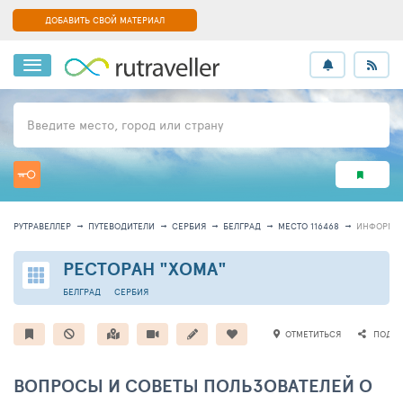
ДОБАВИТЬ СВОЙ МАТЕРИАЛ
Введите место, город или страну
РУТРАВЕЛЛЕР
ПУТЕВОДИТЕЛИ
СЕРБИЯ
БЕЛГРАД
МЕСТО 116468
ИНФОРМА
РЕСТОРАН "ХОМА"
БЕЛГРАД
СЕРБИЯ
ОТМЕТИТЬСЯ
ПОДЕЛ
ВОПРОСЫ И СОВЕТЫ ПОЛЬЗОВАТЕЛЕЙ О