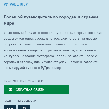
РУТРАВЕЛЛЕР
Большой путеводитель по городам и странам
мира
У нас есть всё, из чего состоит путешествие: яркие фото изо
всех уголков мира, рассказы о поездках, ответы на любые
вопросы. Храните привезённые вами впечатления и
воспоминания в виде фотографий и отчётов, участвуйте в
конкурсах на звание фотографа недели, узнавайте новое о
городах и странах, планируйте отпуск и, наконец, заводите
новых друзей вместе с РуТравеллер.
ОБРАТНАЯ СВЯЗЬ С РУТРАВЕЛЛЕР
ОБРАТНАЯ СВЯЗЬ
НАШИ ГРУППЫ В СОЦСЕТЯХ