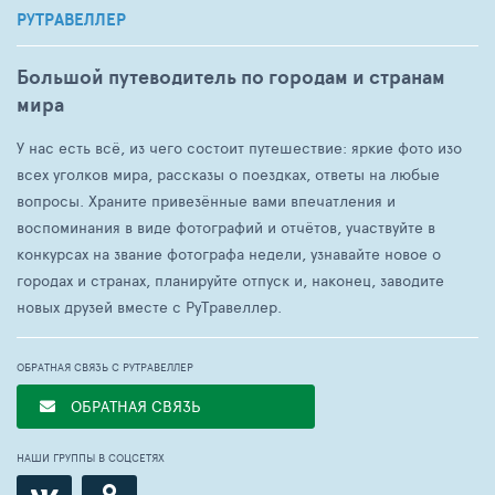
РУТРАВЕЛЛЕР
Большой путеводитель по городам и странам
мира
У нас есть всё, из чего состоит путешествие: яркие фото изо
всех уголков мира, рассказы о поездках, ответы на любые
вопросы. Храните привезённые вами впечатления и
воспоминания в виде фотографий и отчётов, участвуйте в
конкурсах на звание фотографа недели, узнавайте новое о
городах и странах, планируйте отпуск и, наконец, заводите
новых друзей вместе с РуТравеллер.
ОБРАТНАЯ СВЯЗЬ С РУТРАВЕЛЛЕР
ОБРАТНАЯ СВЯЗЬ
НАШИ ГРУППЫ В СОЦСЕТЯХ