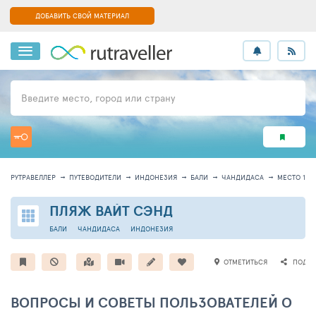
ДОБАВИТЬ СВОЙ МАТЕРИАЛ
Введите место, город или страну
РУТРАВЕЛЛЕР
ПУТЕВОДИТЕЛИ
ИНДОНЕЗИЯ
БАЛИ
ЧАНДИДАСА
МЕСТО 1197
ПЛЯЖ ВАЙТ СЭНД
БАЛИ
ЧАНДИДАСА
ИНДОНЕЗИЯ
ОТМЕТИТЬСЯ
ПОДЕЛ
ВОПРОСЫ И СОВЕТЫ ПОЛЬЗОВАТЕЛЕЙ О