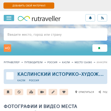
ДОБАВИТЬ СВОЙ МАТЕРИАЛ
Введите место, город или страну
РУТРАВЕЛЛЕР
ПУТЕВОДИТЕЛИ
РОССИЯ
КАСЛИ
МЕСТО 126080
ИНФОРМАЦ
КАСЛИНСКИЙ ИСТОРИКО-ХУДОЖЕСТВЕННЫЙ МУЗЕЙ
КАСЛИ
РОССИЯ
ОТМЕТИТЬСЯ
ПОДЕЛ
ФОТОГРАФИИ И ВИДЕО МЕСТА