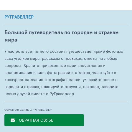
РУТРАВЕЛЛЕР
Большой путеводитель по городам и странам
мира
У нас есть всё, из чего состоит путешествие: яркие фото изо
всех уголков мира, рассказы о поездках, ответы на любые
вопросы. Храните привезённые вами впечатления и
воспоминания в виде фотографий и отчётов, участвуйте в
конкурсах на звание фотографа недели, узнавайте новое о
городах и странах, планируйте отпуск и, наконец, заводите
новых друзей вместе с РуТравеллер.
ОБРАТНАЯ СВЯЗЬ С РУТРАВЕЛЛЕР
ОБРАТНАЯ СВЯЗЬ