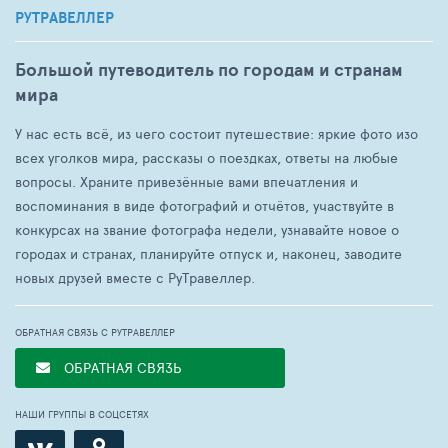
РУТРАВЕЛЛЕР
Большой путеводитель по городам и странам
мира
У нас есть всё, из чего состоит путешествие: яркие фото изо
всех уголков мира, рассказы о поездках, ответы на любые
вопросы. Храните привезённые вами впечатления и
воспоминания в виде фотографий и отчётов, участвуйте в
конкурсах на звание фотографа недели, узнавайте новое о
городах и странах, планируйте отпуск и, наконец, заводите
новых друзей вместе с РуТравеллер.
ОБРАТНАЯ СВЯЗЬ С РУТРАВЕЛЛЕР
ОБРАТНАЯ СВЯЗЬ
НАШИ ГРУППЫ В СОЦСЕТЯХ