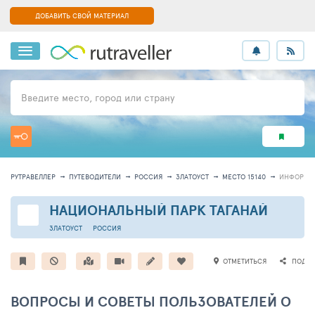
ДОБАВИТЬ СВОЙ МАТЕРИАЛ
Введите место, город или страну
РУТРАВЕЛЛЕР
ПУТЕВОДИТЕЛИ
РОССИЯ
ЗЛАТОУСТ
МЕСТО 15140
ИНФОРМА
НАЦИОНАЛЬНЫЙ ПАРК ТАГАНАЙ
ЗЛАТОУСТ
РОССИЯ
ОТМЕТИТЬСЯ
ПОДЕЛ
ВОПРОСЫ И СОВЕТЫ ПОЛЬЗОВАТЕЛЕЙ О