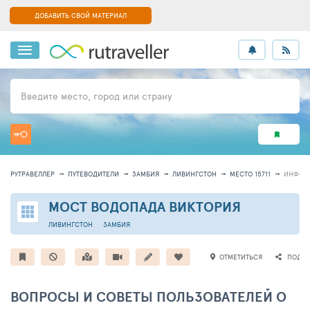
ДОБАВИТЬ СВОЙ МАТЕРИАЛ
Введите место, город или страну
РУТРАВЕЛЛЕР
ПУТЕВОДИТЕЛИ
ЗАМБИЯ
ЛИВИНГСТОН
МЕСТО 15711
ИНФОР
МОСТ ВОДОПАДА ВИКТОРИЯ
ЛИВИНГСТОН
ЗАМБИЯ
ОТМЕТИТЬСЯ
ПОДЕЛ
ВОПРОСЫ И СОВЕТЫ ПОЛЬЗОВАТЕЛЕЙ О