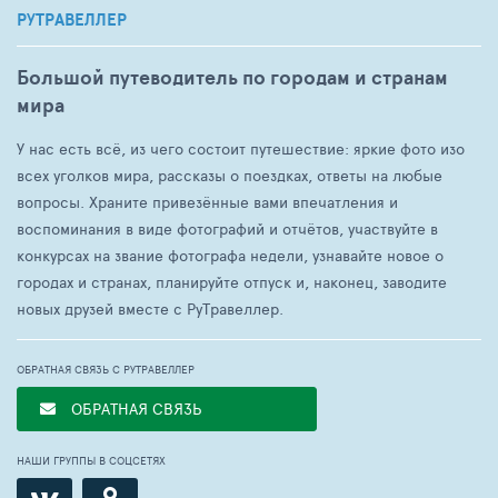
РУТРАВЕЛЛЕР
Большой путеводитель по городам и странам
мира
У нас есть всё, из чего состоит путешествие: яркие фото изо
всех уголков мира, рассказы о поездках, ответы на любые
вопросы. Храните привезённые вами впечатления и
воспоминания в виде фотографий и отчётов, участвуйте в
конкурсах на звание фотографа недели, узнавайте новое о
городах и странах, планируйте отпуск и, наконец, заводите
новых друзей вместе с РуТравеллер.
ОБРАТНАЯ СВЯЗЬ С РУТРАВЕЛЛЕР
ОБРАТНАЯ СВЯЗЬ
НАШИ ГРУППЫ В СОЦСЕТЯХ