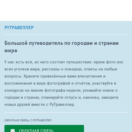
РУТРАВЕЛЛЕР
Большой путеводитель по городам и странам
мира
У нас есть всё, из чего состоит путешествие: яркие фото изо
всех уголков мира, рассказы о поездках, ответы на любые
вопросы. Храните привезённые вами впечатления и
воспоминания в виде фотографий и отчётов, участвуйте в
конкурсах на звание фотографа недели, узнавайте новое о
городах и странах, планируйте отпуск и, наконец, заводите
новых друзей вместе с РуТравеллер.
ОБРАТНАЯ СВЯЗЬ С РУТРАВЕЛЛЕР
ОБРАТНАЯ СВЯЗЬ