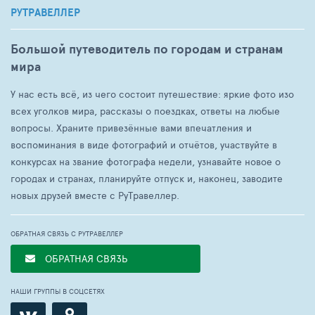
РУТРАВЕЛЛЕР
Большой путеводитель по городам и странам
мира
У нас есть всё, из чего состоит путешествие: яркие фото изо
всех уголков мира, рассказы о поездках, ответы на любые
вопросы. Храните привезённые вами впечатления и
воспоминания в виде фотографий и отчётов, участвуйте в
конкурсах на звание фотографа недели, узнавайте новое о
городах и странах, планируйте отпуск и, наконец, заводите
новых друзей вместе с РуТравеллер.
ОБРАТНАЯ СВЯЗЬ С РУТРАВЕЛЛЕР
ОБРАТНАЯ СВЯЗЬ
НАШИ ГРУППЫ В СОЦСЕТЯХ