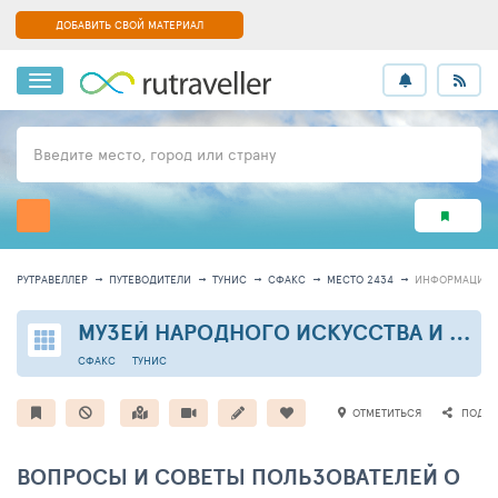
ДОБАВИТЬ СВОЙ МАТЕРИАЛ
Введите место, город или страну
РУТРАВЕЛЛЕР
ПУТЕВОДИТЕЛИ
ТУНИС
СФАКС
МЕСТО 2434
ИНФОРМАЦИЯ
МУЗЕЙ НАРОДНОГО ИСКУССТВА И ТРАДИЦИЙ
СФАКС
ТУНИС
ОТМЕТИТЬСЯ
ПОДЕЛ
ВОПРОСЫ И СОВЕТЫ ПОЛЬЗОВАТЕЛЕЙ О