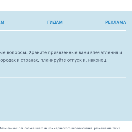
АМ
ГИДАМ
РЕКЛАМА
любые вопросы. Храните привезённые вами впечатления и
ородах и странах, планируйте отпуск и, наконец,
базы данных для дальнейшего их коммерческого использования, размещение таких