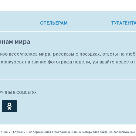
ОТЕЛЬЕРАМ
ТУРАГЕНТ
анам мира
о изо всех уголков мира, рассказы о поездках, ответы на 
 конкурсах на звание фотографа недели, узнавайте новое о г
РУППЫ В СОЦСЕТЯХ
чение информации, содержащейся в рекламных и иных материалах сайта, во всевозможные 