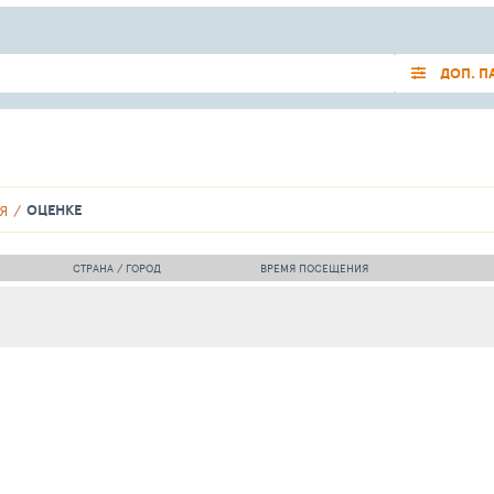
ДОП. П
ОЦЕНКЕ
Я
СТРАНА / ГОРОД
ВРЕМЯ ПОСЕЩЕНИЯ