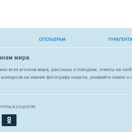
ОТЕЛЬЕРАМ
ТУРАГЕНТ
анам мира
о изо всех уголков мира, рассказы о поездках, ответы на 
 конкурсах на звание фотографа недели, узнавайте новое о г
РУППЫ В СОЦСЕТЯХ