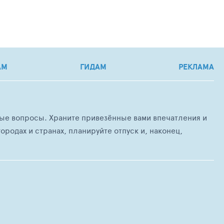
АМ
ГИДАМ
РЕКЛАМА
любые вопросы. Храните привезённые вами впечатления и
ородах и странах, планируйте отпуск и, наконец,