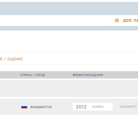
ДОП. П
Я
ОЦЕНКЕ
СТРАНА / ГОРОД
ВРЕМЯ ПОСЕЩЕНИЯ
2012
ПЛАНИРУЕТ
НОЯБРЬ
ВЛАДИВОСТОК