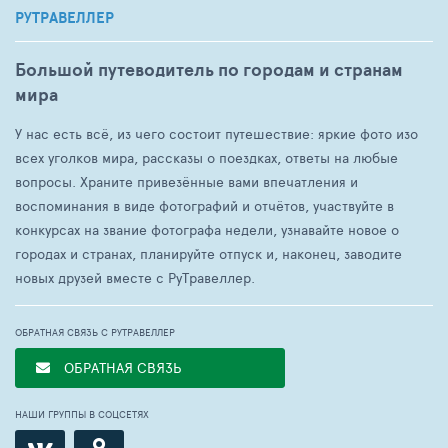
РУТРАВЕЛЛЕР
Большой путеводитель по городам и странам
мира
У нас есть всё, из чего состоит путешествие: яркие фото изо
всех уголков мира, рассказы о поездках, ответы на любые
вопросы. Храните привезённые вами впечатления и
воспоминания в виде фотографий и отчётов, участвуйте в
конкурсах на звание фотографа недели, узнавайте новое о
городах и странах, планируйте отпуск и, наконец, заводите
новых друзей вместе с РуТравеллер.
ОБРАТНАЯ СВЯЗЬ С РУТРАВЕЛЛЕР
ОБРАТНАЯ СВЯЗЬ
НАШИ ГРУППЫ В СОЦСЕТЯХ