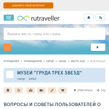
ДОБАВИТЬ СВОЙ МАТЕРИАЛ
Введите место, город или страну
РУТРАВЕЛЛЕР
ПУТЕВОДИТЕЛИ
КИТАЙ
ЧЭНДУ
МЕСТО 4467
ИНФОРМАЦИЯ
МУЗЕЙ "ГРУДА ТРЕХ ЗВЕЗД"
ЧЭНДУ
КИТАЙ
ОТМЕТИТЬСЯ
ПОДЕЛ
ВОПРОСЫ И СОВЕТЫ ПОЛЬЗОВАТЕЛЕЙ О