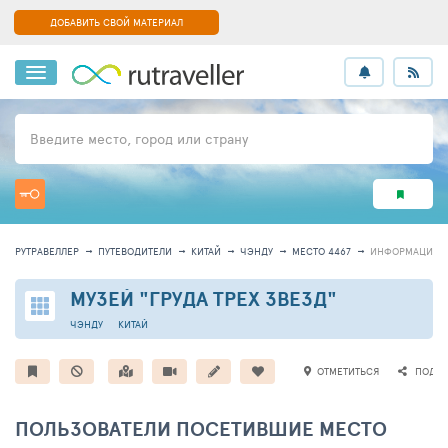
ДОБАВИТЬ СВОЙ МАТЕРИАЛ
Введите место, город или страну
РУТРАВЕЛЛЕР
ПУТЕВОДИТЕЛИ
КИТАЙ
ЧЭНДУ
МЕСТО 4467
ИНФОРМАЦИЯ
МУЗЕЙ "ГРУДА ТРЕХ ЗВЕЗД"
ЧЭНДУ
КИТАЙ
ОТМЕТИТЬСЯ
ПОДЕЛ
ПОЛЬЗОВАТЕЛИ ПОСЕТИВШИЕ МЕСТО