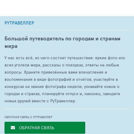
РУТРАВЕЛЛЕР
Большой путеводитель по городам и странам
мира
У нас есть всё, из чего состоит путешествие: яркие фото изо
всех уголков мира, рассказы о поездках, ответы на любые
вопросы. Храните привезённые вами впечатления и
воспоминания в виде фотографий и отчётов, участвуйте в
конкурсах на звание фотографа недели, узнавайте новое о
городах и странах, планируйте отпуск и, наконец, заводите
новых друзей вместе с РуТравеллер.
ОБРАТНАЯ СВЯЗЬ С РУТРАВЕЛЛЕР
ОБРАТНАЯ СВЯЗЬ