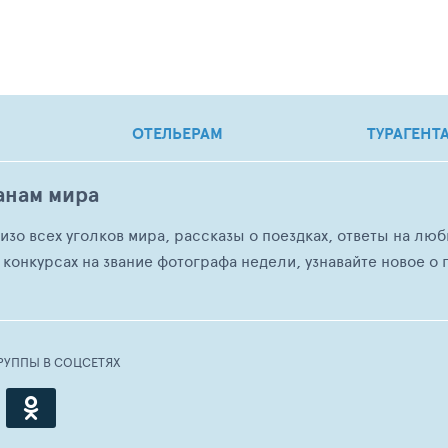
ОТЕЛЬЕРАМ
ТУРАГЕНТ
анам мира
о изо всех уголков мира, рассказы о поездках, ответы на 
 конкурсах на звание фотографа недели, узнавайте новое о г
РУППЫ В СОЦСЕТЯХ