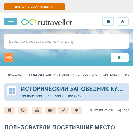
ДОБАВИТЬ СВОЙ МАТЕРИАЛ
Введите место, город или страну
РУТРАВЕЛЛЕР
ПУТЕВОДИТЕЛИ
ИЗРАИЛЬ
МЕРТВОЕ МОРЕ
ЭЙН БОКЕК
МЕСТ
ИСТОРИЧЕСКИЙ ЗАПОВЕДНИК КУМРАН
МЕРТВОЕ МОРЕ
ЭЙН БОКЕК
ИЗРАИЛЬ
ОТМЕТИТЬСЯ
ПОДЕЛ
ПОЛЬЗОВАТЕЛИ ПОСЕТИВШИЕ МЕСТО