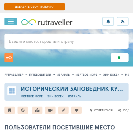
ДОБАВИТЬ СВОЙ МАТЕРИАЛ
Введите место, город или страну
РУТРАВЕЛЛЕР
ПУТЕВОДИТЕЛИ
ИЗРАИЛЬ
МЕРТВОЕ МОРЕ
ЭЙН БОКЕК
МЕСТ
ИСТОРИЧЕСКИЙ ЗАПОВЕДНИК КУМРАН
МЕРТВОЕ МОРЕ
ЭЙН БОКЕК
ИЗРАИЛЬ
ОТМЕТИТЬСЯ
ПОДЕЛ
ПОЛЬЗОВАТЕЛИ ПОСЕТИВШИЕ МЕСТО