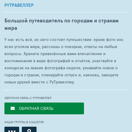
РУТРАВЕЛЛЕР
Большой путеводитель по городам и странам
мира
У нас есть всё, из чего состоит путешествие: яркие фото изо
всех уголков мира, рассказы о поездках, ответы на любые
вопросы. Храните привезённые вами впечатления и
воспоминания в виде фотографий и отчётов, участвуйте в
конкурсах на звание фотографа недели, узнавайте новое о
городах и странах, планируйте отпуск и, наконец, заводите
новых друзей вместе с РуТравеллер.
ОБРАТНАЯ СВЯЗЬ С РУТРАВЕЛЛЕР
ОБРАТНАЯ СВЯЗЬ
НАШИ ГРУППЫ В СОЦСЕТЯХ