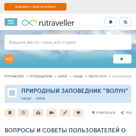
ДОБАВИТЬ СВОЙ МАТЕРИАЛ
Введите место, город или страну
РУТРАВЕЛЛЕР
ПУТЕВОДИТЕЛИ
КИТАЙ
ЧЭНДУ
МЕСТО 5079
ИНФОРМАЦИЯ
ПРИРОДНЫЙ ЗАПОВЕДНИК "ВОЛУН"
ЧЭНДУ
КИТАЙ
ОТМЕТИТЬСЯ
ПОДЕЛ
ВОПРОСЫ И СОВЕТЫ ПОЛЬЗОВАТЕЛЕЙ О