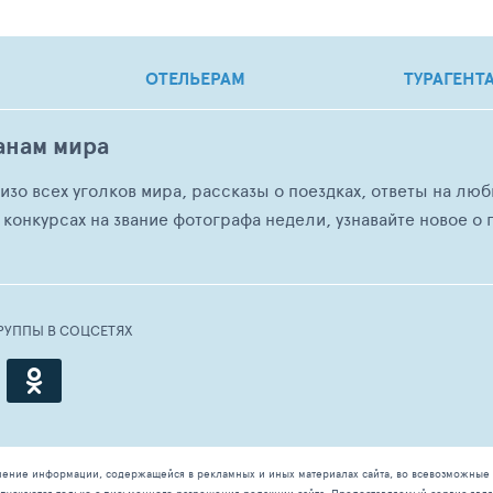
ОТЕЛЬЕРАМ
ТУРАГЕНТ
анам мира
о изо всех уголков мира, рассказы о поездках, ответы на 
 конкурсах на звание фотографа недели, узнавайте новое о г
РУППЫ В СОЦСЕТЯХ
чение информации, содержащейся в рекламных и иных материалах сайта, во всевозможные 