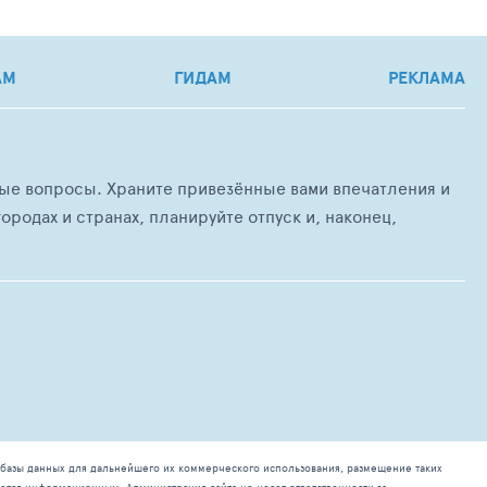
АМ
ГИДАМ
РЕКЛАМА
любые вопросы. Храните привезённые вами впечатления и
ородах и странах, планируйте отпуск и, наконец,
базы данных для дальнейшего их коммерческого использования, размещение таких