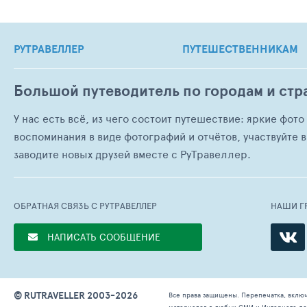
РУТРАВЕЛЛЕР
ПУТЕШЕСТВЕННИКАМ
Большой путеводитель по городам и стр
У нас есть всё, из чего состоит путешествие: яркие фот
воспоминания в виде фотографий и отчётов, участвуйте в
заводите новых друзей вместе с РуТравеллер.
ОБРАТНАЯ СВЯЗЬ С РУТРАВЕЛЛЕР
НАШИ Г
НАПИСАТЬ СООБЩЕНИЕ
© RUTRAVELLER 2003-2026
Все права защищены. Перепечатка, вклю