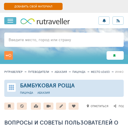
ДОБАВИТЬ СВОЙ МАТЕРИАЛ
Введите место, город или страну
РУТРАВЕЛЛЕР
ПУТЕВОДИТЕЛИ
АБХАЗИЯ
ПИЦУНДА
МЕСТО 63653
ИНФОРМ
БАМБУКОВАЯ РОЩА
ПИЦУНДА
АБХАЗИЯ
ОТМЕТИТЬСЯ
ПОДЕЛ
ВОПРОСЫ И СОВЕТЫ ПОЛЬЗОВАТЕЛЕЙ О