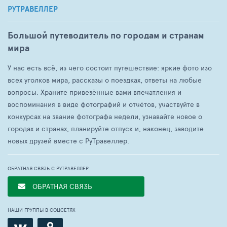
РУТРАВЕЛЛЕР
Большой путеводитель по городам и странам
мира
У нас есть всё, из чего состоит путешествие: яркие фото изо
всех уголков мира, рассказы о поездках, ответы на любые
вопросы. Храните привезённые вами впечатления и
воспоминания в виде фотографий и отчётов, участвуйте в
конкурсах на звание фотографа недели, узнавайте новое о
городах и странах, планируйте отпуск и, наконец, заводите
новых друзей вместе с РуТравеллер.
ОБРАТНАЯ СВЯЗЬ С РУТРАВЕЛЛЕР
ОБРАТНАЯ СВЯЗЬ
НАШИ ГРУППЫ В СОЦСЕТЯХ