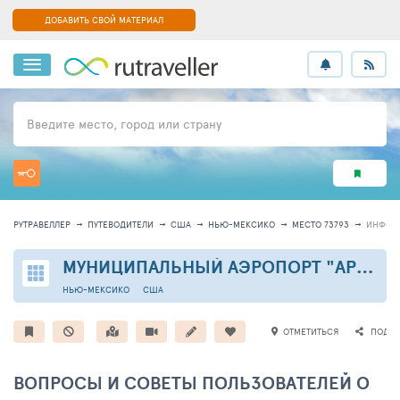
ДОБАВИТЬ СВОЙ МАТЕРИАЛ
Введите место, город или страну
РУТРАВЕЛЛЕР
ПУТЕВОДИТЕЛИ
США
НЬЮ-МЕКСИКО
МЕСТО 73793
ИНФОР
МУНИЦИПАЛЬНЫЙ АЭРОПОРТ "АРТЕСИЯ"
НЬЮ-МЕКСИКО
США
ОТМЕТИТЬСЯ
ПОДЕЛ
ВОПРОСЫ И СОВЕТЫ ПОЛЬЗОВАТЕЛЕЙ О