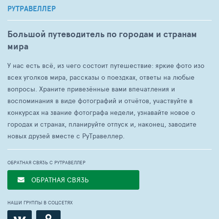
РУТРАВЕЛЛЕР
Большой путеводитель по городам и странам
мира
У нас есть всё, из чего состоит путешествие: яркие фото изо
всех уголков мира, рассказы о поездках, ответы на любые
вопросы. Храните привезённые вами впечатления и
воспоминания в виде фотографий и отчётов, участвуйте в
конкурсах на звание фотографа недели, узнавайте новое о
городах и странах, планируйте отпуск и, наконец, заводите
новых друзей вместе с РуТравеллер.
ОБРАТНАЯ СВЯЗЬ С РУТРАВЕЛЛЕР
ОБРАТНАЯ СВЯЗЬ
НАШИ ГРУППЫ В СОЦСЕТЯХ