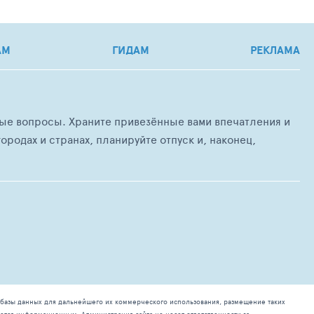
АМ
ГИДАМ
РЕКЛАМА
любые вопросы. Храните привезённые вами впечатления и
ородах и странах, планируйте отпуск и, наконец,
базы данных для дальнейшего их коммерческого использования, размещение таких