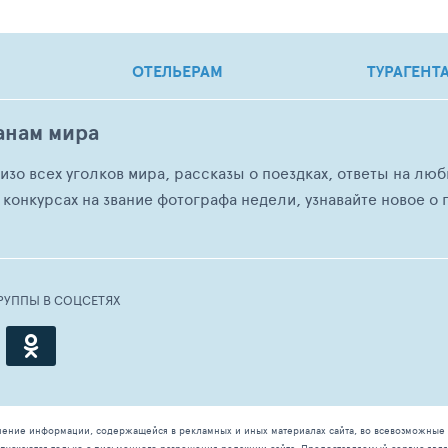
ОТЕЛЬЕРАМ
ТУРАГЕНТ
анам мира
о изо всех уголков мира, рассказы о поездках, ответы на 
 конкурсах на звание фотографа недели, узнавайте новое о г
РУППЫ В СОЦСЕТЯХ
чение информации, содержащейся в рекламных и иных материалах сайта, во всевозможные 