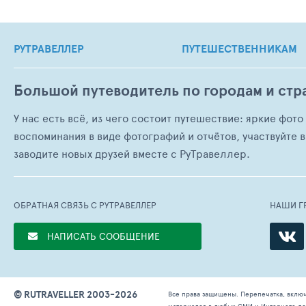
РУТРАВЕЛЛЕР
ПУТЕШЕСТВЕННИКАМ
Большой путеводитель по городам и стр
У нас есть всё, из чего состоит путешествие: яркие фот
воспоминания в виде фотографий и отчётов, участвуйте в
заводите новых друзей вместе с РуТравеллер.
ОБРАТНАЯ СВЯЗЬ С РУТРАВЕЛЛЕР
НАШИ Г
НАПИСАТЬ СООБЩЕНИЕ
© RUTRAVELLER 2003-2026
Все права защищены. Перепечатка, вклю