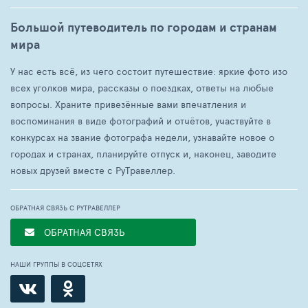
Большой путеводитель по городам и странам
мира
У нас есть всё, из чего состоит путешествие: яркие фото изо
всех уголков мира, рассказы о поездках, ответы на любые
вопросы. Храните привезённые вами впечатления и
воспоминания в виде фотографий и отчётов, участвуйте в
конкурсах на звание фотографа недели, узнавайте новое о
городах и странах, планируйте отпуск и, наконец, заводите
новых друзей вместе с РуТравеллер.
ОБРАТНАЯ СВЯЗЬ С РУТРАВЕЛЛЕР
ОБРАТНАЯ СВЯЗЬ
НАШИ ГРУППЫ В СОЦСЕТЯХ