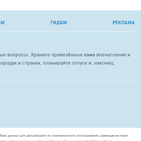
АМ
ГИДАМ
РЕКЛАМА
любые вопросы. Храните привезённые вами впечатления и
ородах и странах, планируйте отпуск и, наконец,
базы данных для дальнейшего их коммерческого использования, размещение таких