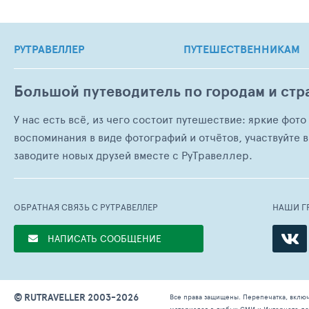
РУТРАВЕЛЛЕР
ПУТЕШЕСТВЕННИКАМ
Большой путеводитель по городам и стр
У нас есть всё, из чего состоит путешествие: яркие фот
воспоминания в виде фотографий и отчётов, участвуйте в
заводите новых друзей вместе с РуТравеллер.
ОБРАТНАЯ СВЯЗЬ С РУТРАВЕЛЛЕР
НАШИ Г
НАПИСАТЬ СООБЩЕНИЕ
© RUTRAVELLER 2003-2026
Все права защищены. Перепечатка, вклю