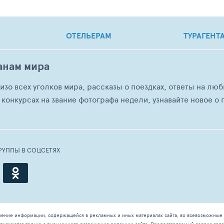
ОТЕЛЬЕРАМ
ТУРАГЕНТ
анам мира
о изо всех уголков мира, рассказы о поездках, ответы на 
 конкурсах на звание фотографа недели, узнавайте новое о г
РУППЫ В СОЦСЕТЯХ
чение информации, содержащейся в рекламных и иных материалах сайта, во всевозможные 