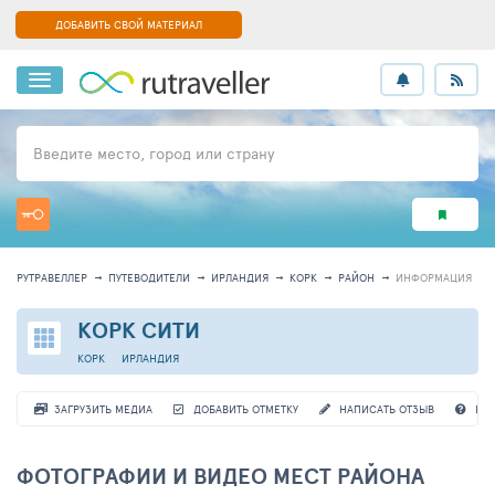
ДОБАВИТЬ СВОЙ МАТЕРИАЛ
Введите место, город или страну
РУТРАВЕЛЛЕР
ПУТЕВОДИТЕЛИ
ИРЛАНДИЯ
КОРК
РАЙОН
ИНФОРМАЦИЯ
КОРК СИТИ
КОРК
ИРЛАНДИЯ
ЗАГРУЗИТЬ МЕДИА
ДОБАВИТЬ ОТМЕТКУ
НАПИСАТЬ ОТЗЫВ
ВО
ФОТОГРАФИИ И ВИДЕО МЕСТ РАЙОНА