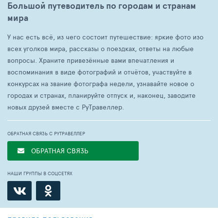
Большой путеводитель по городам и странам
мира
У нас есть всё, из чего состоит путешествие: яркие фото изо
всех уголков мира, рассказы о поездках, ответы на любые
вопросы. Храните привезённые вами впечатления и
воспоминания в виде фотографий и отчётов, участвуйте в
конкурсах на звание фотографа недели, узнавайте новое о
городах и странах, планируйте отпуск и, наконец, заводите
новых друзей вместе с РуТравеллер.
ОБРАТНАЯ СВЯЗЬ С РУТРАВЕЛЛЕР
ОБРАТНАЯ СВЯЗЬ
НАШИ ГРУППЫ В СОЦСЕТЯХ