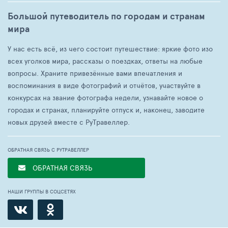
Большой путеводитель по городам и странам
мира
У нас есть всё, из чего состоит путешествие: яркие фото изо
всех уголков мира, рассказы о поездках, ответы на любые
вопросы. Храните привезённые вами впечатления и
воспоминания в виде фотографий и отчётов, участвуйте в
конкурсах на звание фотографа недели, узнавайте новое о
городах и странах, планируйте отпуск и, наконец, заводите
новых друзей вместе с РуТравеллер.
ОБРАТНАЯ СВЯЗЬ С РУТРАВЕЛЛЕР
ОБРАТНАЯ СВЯЗЬ
НАШИ ГРУППЫ В СОЦСЕТЯХ