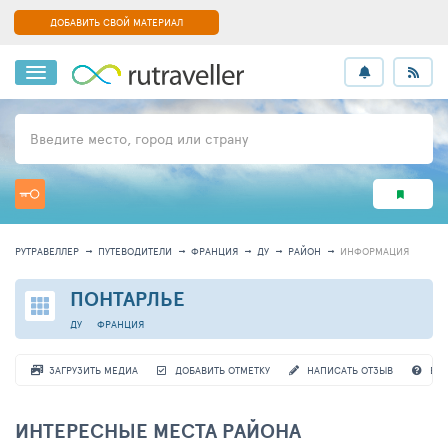
ДОБАВИТЬ СВОЙ МАТЕРИАЛ
Введите место, город или страну
РУТРАВЕЛЛЕР
ПУТЕВОДИТЕЛИ
ФРАНЦИЯ
ДУ
РАЙОН
ИНФОРМАЦИЯ
ПОНТАРЛЬЕ
ДУ
ФРАНЦИЯ
ЗАГРУЗИТЬ МЕДИА
ДОБАВИТЬ ОТМЕТКУ
НАПИСАТЬ ОТЗЫВ
ВО
ИНТЕРЕСНЫЕ МЕСТА РАЙОНА