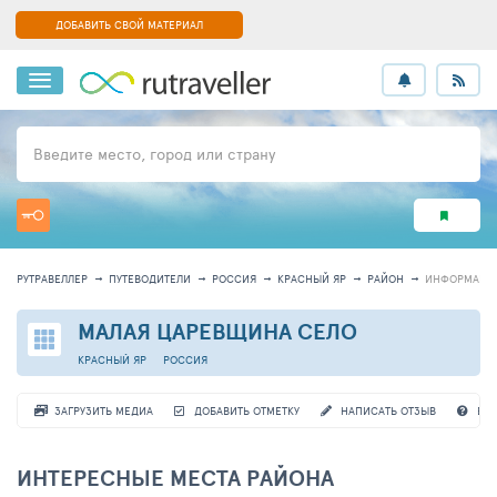
ДОБАВИТЬ СВОЙ МАТЕРИАЛ
Введите место, город или страну
РУТРАВЕЛЛЕР
ПУТЕВОДИТЕЛИ
РОССИЯ
КРАСНЫЙ ЯР
РАЙОН
ИНФОРМАЦИ
МАЛАЯ ЦАРЕВЩИНА СЕЛО
КРАСНЫЙ ЯР
РОССИЯ
ЗАГРУЗИТЬ МЕДИА
ДОБАВИТЬ ОТМЕТКУ
НАПИСАТЬ ОТЗЫВ
ВО
ИНТЕРЕСНЫЕ МЕСТА РАЙОНА