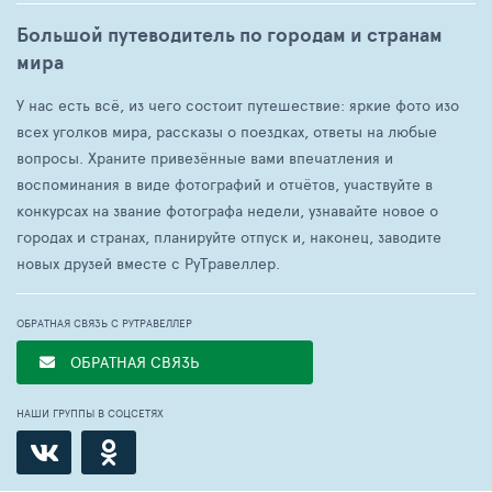
Большой путеводитель по городам и странам
мира
У нас есть всё, из чего состоит путешествие: яркие фото изо
всех уголков мира, рассказы о поездках, ответы на любые
вопросы. Храните привезённые вами впечатления и
воспоминания в виде фотографий и отчётов, участвуйте в
конкурсах на звание фотографа недели, узнавайте новое о
городах и странах, планируйте отпуск и, наконец, заводите
новых друзей вместе с РуТравеллер.
ОБРАТНАЯ СВЯЗЬ С РУТРАВЕЛЛЕР
ОБРАТНАЯ СВЯЗЬ
НАШИ ГРУППЫ В СОЦСЕТЯХ