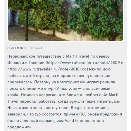
ОТЧЕТ О ПУТЕШЕСТВИЯХ
Первомайское путешествие с Marfil Travel по северу
Испании и Галисии (https://www.rutraveller.ru/note/4809 и
https://www.rutraveller.ru/note/4810) освежило мою
любовь к этой стране, да и организация путешествия
понравилась. Поэтому на новогодних каникулах решила
поехать с ними же в тур «Андалусия — апельсиновый
край». Немного напрягло, что ближе к ноябрю сайт Marfil
Travel перестал работать: когда рухнули такие гиганты, как
Нева, можно ждать чего угодно. В турагентстве меня
заверили, что тур состоится, причем PAC снова предложил
более дешевый вариант, чем Vand (и перелет они
предложили ...