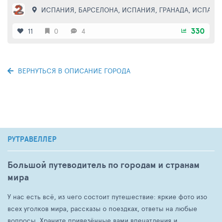
ИСПАНИЯ
,
БАРСЕЛОНА
,
ИСПАНИЯ
,
ГРАНАДА
,
ИСПАНИ
330
11
0
4
ВЕРНУТЬСЯ В ОПИСАНИЕ ГОРОДА
РУТРАВЕЛЛЕР
Большой путеводитель по городам и странам
мира
У нас есть всё, из чего состоит путешествие: яркие фото изо
всех уголков мира, рассказы о поездках, ответы на любые
вопросы. Храните привезённые вами впечатления и