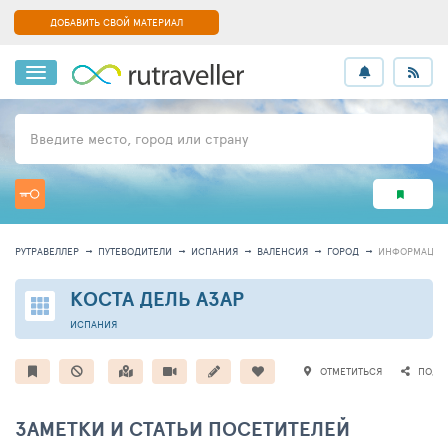
ДОБАВИТЬ СВОЙ МАТЕРИАЛ
Введите место, город или страну
РУТРАВЕЛЛЕР
ПУТЕВОДИТЕЛИ
ИСПАНИЯ
ВАЛЕНСИЯ
ГОРОД
ИНФОРМАЦИЯ
КОСТА ДЕЛЬ АЗАР
ИСПАНИЯ
ОТМЕТИТЬСЯ
ПОДЕ
ЗАМЕТКИ И СТАТЬИ ПОСЕТИТЕЛЕЙ