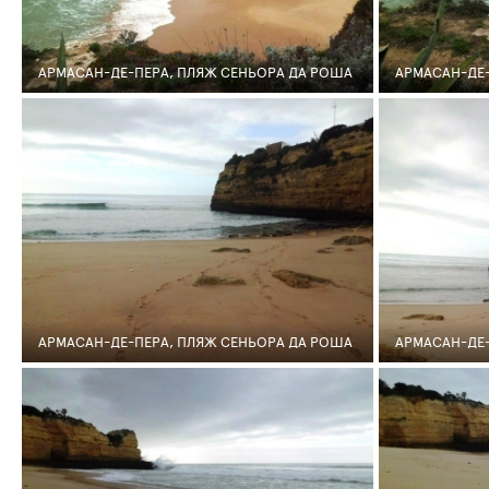
АРМАСАН-ДЕ-ПЕРА, ПЛЯЖ СЕНЬОРА ДА РОША
АРМАСАН-ДЕ-
11
0
218
11
0
2
АРМАСАН-ДЕ-ПЕРА, ПЛЯЖ СЕНЬОРА ДА РОША
АРМАСАН-ДЕ-
13
0
212
11
0
1