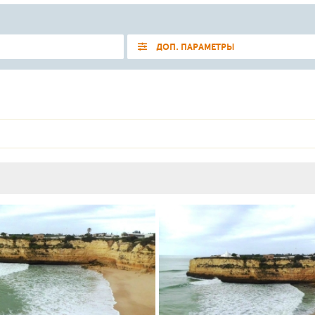
ДОП. ПАРАМЕТРЫ
165
9
2
235