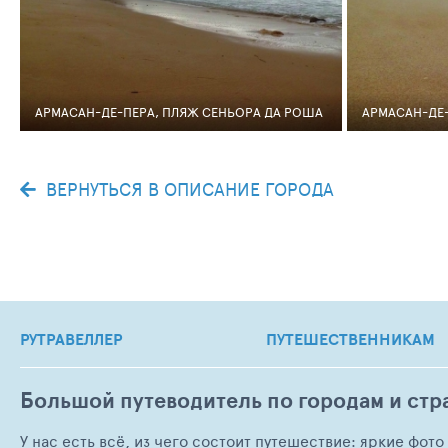
АРМАСАН-ДЕ-ПЕРА, ПЛЯЖ СЕНЬОРА ДА РОША
АРМАСАН-ДЕ-
ВЕРНУТЬСЯ В ОПИСАНИЕ ГОРОДА
РУТРАВЕЛЛЕР
ПУТЕШЕСТВЕННИКАМ
Большой путеводитель по городам и стр
У нас есть всё, из чего состоит путешествие: яркие фот