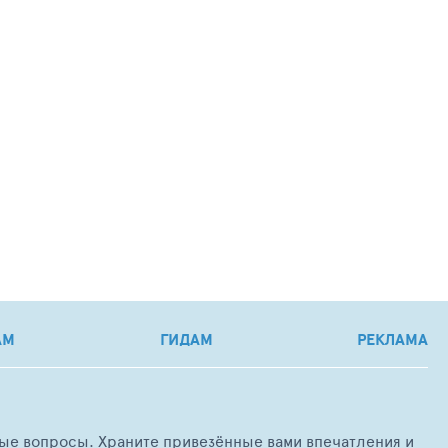
АМ
ГИДАМ
РЕКЛАМА
любые вопросы. Храните привезённые вами впечатления и