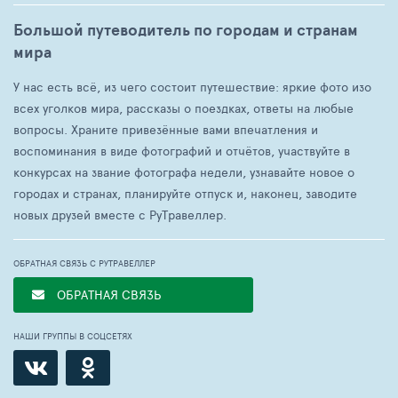
Большой путеводитель по городам и странам
мира
У нас есть всё, из чего состоит путешествие: яркие фото изо
всех уголков мира, рассказы о поездках, ответы на любые
вопросы. Храните привезённые вами впечатления и
воспоминания в виде фотографий и отчётов, участвуйте в
конкурсах на звание фотографа недели, узнавайте новое о
городах и странах, планируйте отпуск и, наконец, заводите
новых друзей вместе с РуТравеллер.
ОБРАТНАЯ СВЯЗЬ С РУТРАВЕЛЛЕР
ОБРАТНАЯ СВЯЗЬ
НАШИ ГРУППЫ В СОЦСЕТЯХ