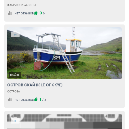
ФАБРИКИ И ЗАВОДЫ
0
НЕТ ОТЗЫВОВ
0
25
СКАЙ О.
ОСТРОВ СКАЙ (ISLE OF SKYE)
ОСТРОВА
1
НЕТ ОТЗЫВОВ
/
3
0