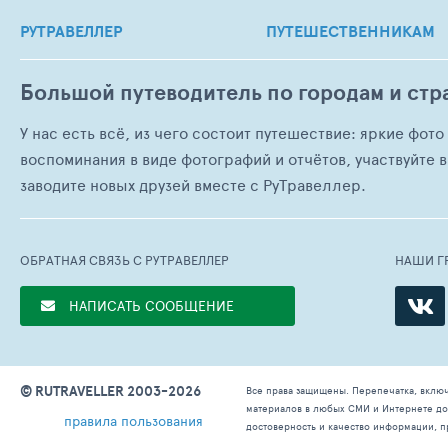
РУТРАВЕЛЛЕР
ПУТЕШЕСТВЕННИКАМ
Большой путеводитель по городам и стр
У нас есть всё, из чего состоит путешествие: яркие фот
воспоминания в виде фотографий и отчётов, участвуйте в
заводите новых друзей вместе с РуТравеллер.
ОБРАТНАЯ СВЯЗЬ С РУТРАВЕЛЛЕР
НАШИ Г
НАПИСАТЬ СООБЩЕНИЕ
© RUTRAVELLER 2003-2026
Все права защищены. Перепечатка, вклю
материалов в любых СМИ и Интернете доп
правила пользования
достоверность и качество информации, п