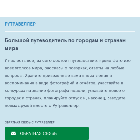
РУТРАВЕЛЛЕР
Большой путеводитель по городам и странам
мира
У нас есть всё, из чего состоит путешествие: яркие фото изо
всех уголков мира, рассказы о поездках, ответы на любые
вопросы. Храните привезённые вами впечатления и
воспоминания в виде фотографий и отчётов, участвуйте в
конкурсах на звание фотографа недели, узнавайте новое о
городах и странах, планируйте отпуск и, наконец, заводите
новых друзей вместе с РуТравеллер.
ОБРАТНАЯ СВЯЗЬ С РУТРАВЕЛЛЕР
ОБРАТНАЯ СВЯЗЬ