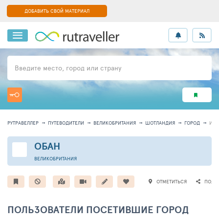
ДОБАВИТЬ СВОЙ МАТЕРИАЛ
Введите место, город или страну
РУТРАВЕЛЛЕР
ПУТЕВОДИТЕЛИ
ВЕЛИКОБРИТАНИЯ
ШОТЛАНДИЯ
ГОРОД
ИН
ОБАН
ВЕЛИКОБРИТАНИЯ
ОТМЕТИТЬСЯ
ПОДЕ
ПОЛЬЗОВАТЕЛИ ПОСЕТИВШИЕ ГОРОД