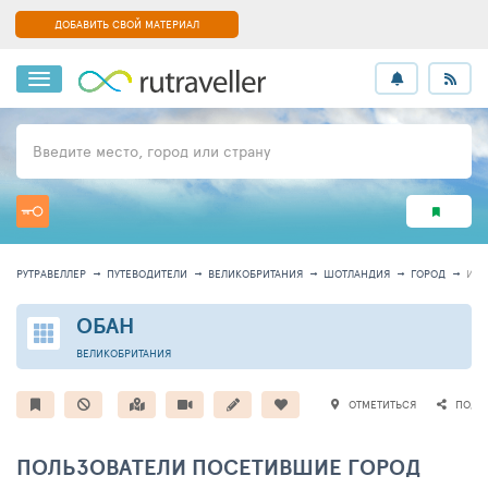
ДОБАВИТЬ СВОЙ МАТЕРИАЛ
Введите место, город или страну
РУТРАВЕЛЛЕР
ПУТЕВОДИТЕЛИ
ВЕЛИКОБРИТАНИЯ
ШОТЛАНДИЯ
ГОРОД
ИН
ОБАН
ВЕЛИКОБРИТАНИЯ
ОТМЕТИТЬСЯ
ПОДЕ
ПОЛЬЗОВАТЕЛИ ПОСЕТИВШИЕ ГОРОД