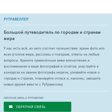
РУТРАВЕЛЛЕР
Большой путеводитель по городам и странам
мира
У нас есть всё, из чего состоит путешествие: яркие фото изо
всех уголков мира, рассказы о поездках, ответы на любые
вопросы. Храните привезённые вами впечатления и
воспоминания в виде фотографий и отчётов, участвуйте в
конкурсах на звание фотографа недели, узнавайте новое о
городах и странах, планируйте отпуск и, наконец, заводите
новых друзей вместе с РуТравеллер.
ОБРАТНАЯ СВЯЗЬ С РУТРАВЕЛЛЕР
ОБРАТНАЯ СВЯЗЬ