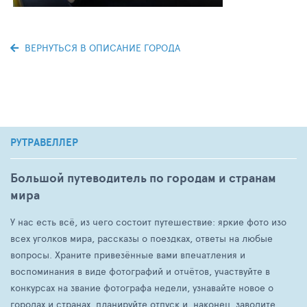
ВЕРНУТЬСЯ В ОПИСАНИЕ ГОРОДА
РУТРАВЕЛЛЕР
Большой путеводитель по городам и странам
мира
У нас есть всё, из чего состоит путешествие: яркие фото изо
всех уголков мира, рассказы о поездках, ответы на любые
вопросы. Храните привезённые вами впечатления и
воспоминания в виде фотографий и отчётов, участвуйте в
конкурсах на звание фотографа недели, узнавайте новое о
городах и странах, планируйте отпуск и, наконец, заводите