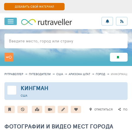
ДОБАВИТЬ СВОЙ МАТЕРИАЛ
Введите место, город или страну
РУТРАВЕЛЛЕР
ПУТЕВОДИТЕЛИ
США
АРИЗОНА ШТАТ
ГОРОД
ИНФОРМАЦИЯ
КИНГМАН
США
ОТМЕТИТЬСЯ
ПОДЕ
ФОТОГРАФИИ И ВИДЕО МЕСТ ГОРОДА