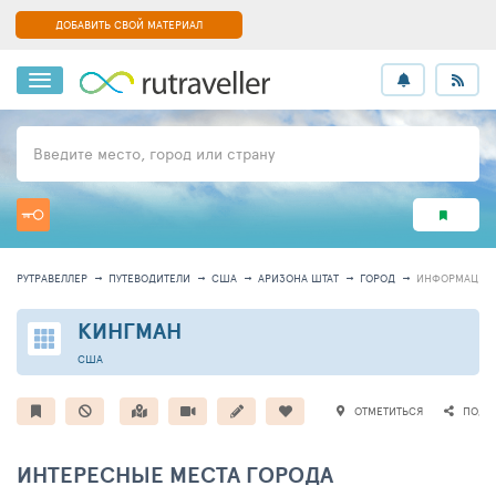
ДОБАВИТЬ СВОЙ МАТЕРИАЛ
Введите место, город или страну
РУТРАВЕЛЛЕР
ПУТЕВОДИТЕЛИ
США
АРИЗОНА ШТАТ
ГОРОД
ИНФОРМАЦИЯ
КИНГМАН
США
ОТМЕТИТЬСЯ
ПОДЕ
ИНТЕРЕСНЫЕ МЕСТА ГОРОДА