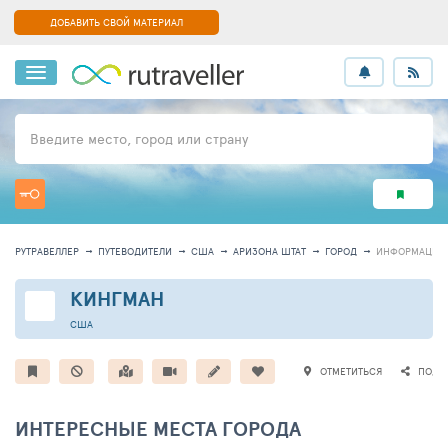
ДОБАВИТЬ СВОЙ МАТЕРИАЛ
Введите место, город или страну
РУТРАВЕЛЛЕР
ПУТЕВОДИТЕЛИ
США
АРИЗОНА ШТАТ
ГОРОД
ИНФОРМАЦИЯ
КИНГМАН
США
ОТМЕТИТЬСЯ
ПОДЕ
ИНТЕРЕСНЫЕ МЕСТА ГОРОДА