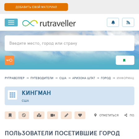
ДОБАВИТЬ СВОЙ МАТЕРИАЛ
Введите место, город или страну
РУТРАВЕЛЛЕР
ПУТЕВОДИТЕЛИ
США
АРИЗОНА ШТАТ
ГОРОД
ИНФОРМАЦИЯ
КИНГМАН
США
ОТМЕТИТЬСЯ
ПОДЕ
ПОЛЬЗОВАТЕЛИ ПОСЕТИВШИЕ ГОРОД