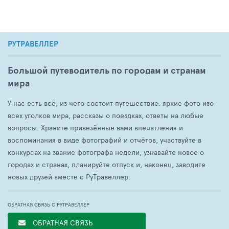
РУТРАВЕЛЛЕР
Большой путеводитель по городам и странам
мира
У нас есть всё, из чего состоит путешествие: яркие фото изо
всех уголков мира, рассказы о поездках, ответы на любые
вопросы. Храните привезённые вами впечатления и
воспоминания в виде фотографий и отчётов, участвуйте в
конкурсах на звание фотографа недели, узнавайте новое о
городах и странах, планируйте отпуск и, наконец, заводите
новых друзей вместе с РуТравеллер.
ОБРАТНАЯ СВЯЗЬ С РУТРАВЕЛЛЕР
ОБРАТНАЯ СВЯЗЬ