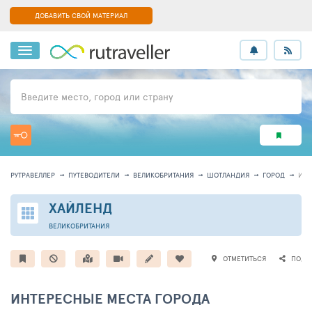
ДОБАВИТЬ СВОЙ МАТЕРИАЛ
Введите место, город или страну
РУТРАВЕЛЛЕР
ПУТЕВОДИТЕЛИ
ВЕЛИКОБРИТАНИЯ
ШОТЛАНДИЯ
ГОРОД
ИН
ХАЙЛЕНД
ВЕЛИКОБРИТАНИЯ
ОТМЕТИТЬСЯ
ПОДЕ
ИНТЕРЕСНЫЕ МЕСТА ГОРОДА