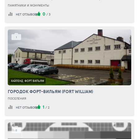
ПАМЯТНИКИ И МОНУМЕНТЫ
0
НЕТ ОТЗЫВОВ
/
3
1
ХАЙЛЕНД, ФОРТ ВИЛЬЯМ
ГОРОДОК ФОРТ-ВИЛЬЯМ (FORT WILLIAM)
ПОСЕЛЕНИЯ
1
НЕТ ОТЗЫВОВ
/
2
0