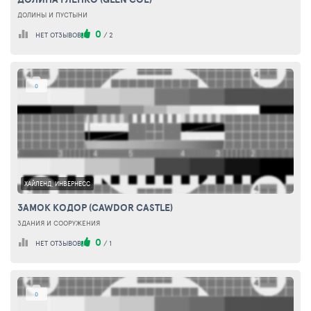
ДОЛИНЫ И ПУСТЫНИ
0
НЕТ ОТЗЫВОВ
/
2
0
ХАЙЛЕНД, ИНВЕРНЕСС
ЗАМОК КОДОР (CAWDOR CASTLE)
ЗДАНИЯ И СООРУЖЕНИЯ
0
НЕТ ОТЗЫВОВ
/
1
0