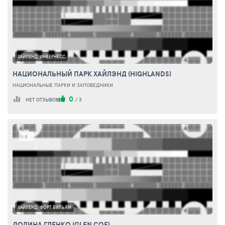
ХАЙЛЕНД, ИНВЕРНЕСС
НАЦИОНАЛЬНЫЙ ПАРК ХАЙЛЭНД (HIGHLANDS)
НАЦИОНАЛЬНЫЕ ПАРКИ И ЗАПОВЕДНИКИ
0
НЕТ ОТЗЫВОВ
/
3
0
ХАЙЛЕНД, ФОРТ ВИЛЬЯМ
ДОЛИНА ГЛЕНКО (GLEN COE)