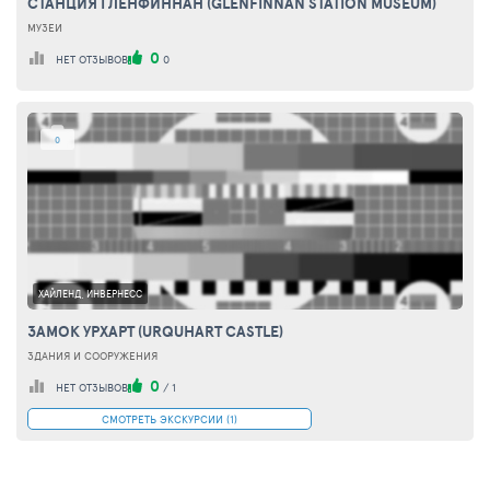
СТАНЦИЯ ГЛЕНФИННАН (GLENFINNAN STATION MUSEUM)
МУЗЕИ
0
НЕТ ОТЗЫВОВ
0
0
ХАЙЛЕНД, ИНВЕРНЕСС
ЗАМОК УРХАРТ (URQUHART CASTLE)
ЗДАНИЯ И СООРУЖЕНИЯ
0
НЕТ ОТЗЫВОВ
/
1
СМОТРЕТЬ ЭКСКУРСИИ (1)