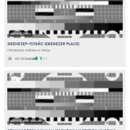
ХАЙЛЕНД, ТУРСО
ЭБЕНЕЗЕР-ПЛЭЙС (EBENEZER PLACE)
ГОРОДСКИЕ РАЙОНЫ И УЛИЦЫ
0
НЕТ ОТЗЫВОВ
/
1
0
ХАЙЛЕНД, ФОРТ ВИЛЬЯМ