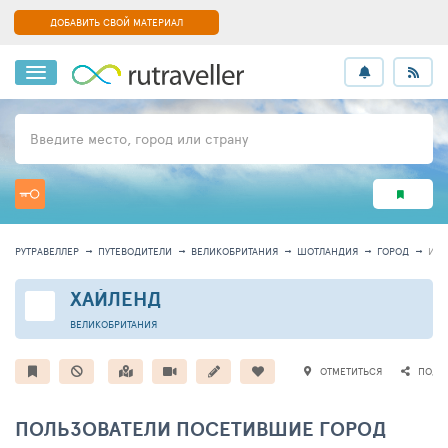
ДОБАВИТЬ СВОЙ МАТЕРИАЛ
Введите место, город или страну
РУТРАВЕЛЛЕР
ПУТЕВОДИТЕЛИ
ВЕЛИКОБРИТАНИЯ
ШОТЛАНДИЯ
ГОРОД
ИН
ХАЙЛЕНД
ВЕЛИКОБРИТАНИЯ
ОТМЕТИТЬСЯ
ПОДЕ
ПОЛЬЗОВАТЕЛИ ПОСЕТИВШИЕ ГОРОД