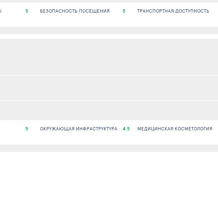
Ы
5
БЕЗОПАСНОСТЬ ПОСЕЩЕНИЯ
5
ТРАНСПОРТНАЯ ДОСТУПНОСТЬ
5
ОКРУЖАЮЩАЯ ИНФРАСТРУКТУРА
4.5
МЕДИЦИНСКАЯ КОСМЕТОЛОГИЯ