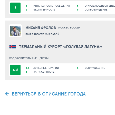
5
ИНТЕРЕСНОСТЬ ПОСЕЩЕНИЯ
5
ОТКРЫВАЮЩИЕСЯ ВИД
5
5
ЭКОЛОГИЧНОСТЬ
5
СОПРОВОЖДЕНИЕ
МИХАИЛ ФРОЛОВ
МОСКВА, РОССИЯ
БЫЛ В АВГУСТЕ 2014 ПАРОЙ
ТЕРМАЛЬНЫЙ КУРОРТ «ГОЛУБАЯ ЛАГУНА»
ОЗДОРОВИТЕЛЬНЫЕ ЦЕНТРЫ
4.5
ЛЕЧЕБНЫЕ ТЕРАПИИ
5
ОБСЛУЖИВАНИЕ
4.8
5
ЗАГРУЖЕННОСТЬ
ВЕРНУТЬСЯ В ОПИСАНИЕ ГОРОДА