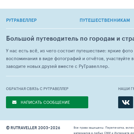
РУТРАВЕЛЛЕР
ПУТЕШЕСТВЕННИКАМ
Большой путеводитель по городам и стр
У нас есть всё, из чего состоит путешествие: яркие фот
воспоминания в виде фотографий и отчётов, участвуйте в
заводите новых друзей вместе с РуТравеллер.
ОБРАТНАЯ СВЯЗЬ С РУТРАВЕЛЛЕР
НАШИ Г
НАПИСАТЬ СООБЩЕНИЕ
© RUTRAVELLER 2003-2026
Все права защищены. Перепечатка, вклю
материалов в любых СМИ и Интернете доп