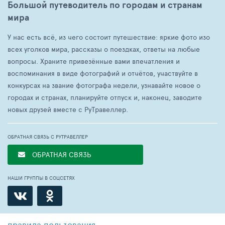
Большой путеводитель по городам и странам
мира
У нас есть всё, из чего состоит путешествие: яркие фото изо
всех уголков мира, рассказы о поездках, ответы на любые
вопросы. Храните привезённые вами впечатления и
воспоминания в виде фотографий и отчётов, участвуйте в
конкурсах на звание фотографа недели, узнавайте новое о
городах и странах, планируйте отпуск и, наконец, заводите
новых друзей вместе с РуТравеллер.
ОБРАТНАЯ СВЯЗЬ С РУТРАВЕЛЛЕР
ОБРАТНАЯ СВЯЗЬ
НАШИ ГРУППЫ В СОЦСЕТЯХ
правила пользования