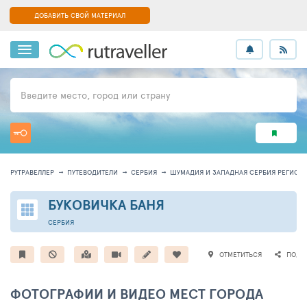
ДОБАВИТЬ СВОЙ МАТЕРИАЛ
Введите место, город или страну
РУТРАВЕЛЛЕР
ПУТЕВОДИТЕЛИ
СЕРБИЯ
ШУМАДИЯ И ЗАПАДНАЯ СЕРБИЯ РЕГИОН
БУКОВИЧКА БАНЯ
СЕРБИЯ
ОТМЕТИТЬСЯ
ПОДЕ
ФОТОГРАФИИ И ВИДЕО МЕСТ ГОРОДА