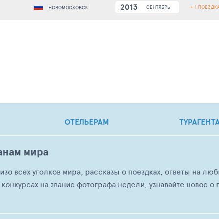
2013
+ 1 ПОЕЗДК
СЕНТЯБРЬ
НОВОМОСКОВСК
ОТЕЛЬЕРАМ
ТУРАГЕНТ
анам мира
о изо всех уголков мира, рассказы о поездках, ответы на 
 конкурсах на звание фотографа недели, узнавайте новое о г