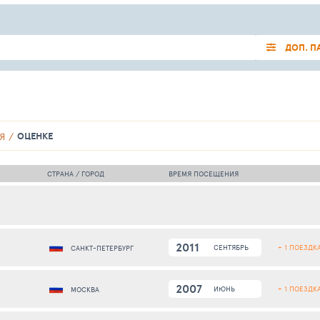
ДОП. П
ОЦЕНКЕ
Я
СТРАНА / ГОРОД
ВРЕМЯ ПОСЕЩЕНИЯ
2011
+ 1 ПОЕЗДК
СЕНТЯБРЬ
САНКТ-ПЕТЕРБУРГ
2007
+ 1 ПОЕЗДК
ИЮНЬ
МОСКВА