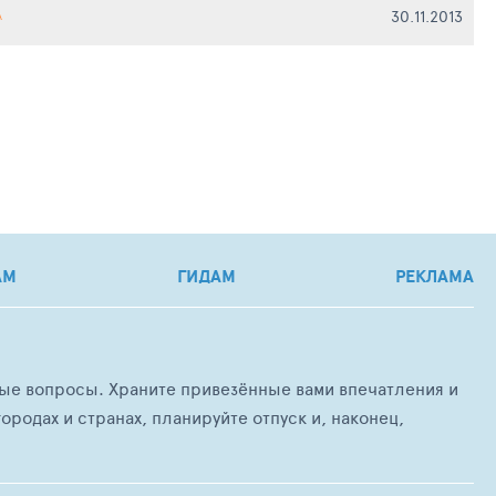
30.11.2013
А
АМ
ГИДАМ
РЕКЛАМА
любые вопросы. Храните привезённые вами впечатления и
ородах и странах, планируйте отпуск и, наконец,